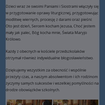
Dzieci wraz ze swoimi Paniami i Siostrami włączyły się
w przygotowanie oprawy liturgicznej, przygotowując
modlitwę wiernych, procesję z darami oraz pieśni:
Oto jest dzień, Sercem kocham Jezusa, Choć jestem
mały jak palec, Bóg kocha mnie, Świata Maryjo
Królowo.
Każdy z obecnych w kościele przedszkolaków
otrzymał również indywidualne błogosławieństwo.
Dziękujemy wszystkim za obecność i wspólnie
przeżyty czas, a naszym absolwentom i ich rodzinom
życzymy samych sukcesów i wszelkiej pomyślności na
drodze obowiązków szkolnych.