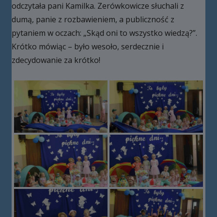
odczytała pani Kamilka. Zerówkowicze słuchali z
dumą, panie z rozbawieniem, a publiczność z
pytaniem w oczach: „Skąd oni to wszystko wiedzą?”.
Krótko mówiąc – było wesoło, serdecznie i
zdecydowanie za krótko!