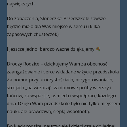
największych.
Do zobaczenia, Słoneczka! Przedszkole zawsze
będzie miało dla Was miejsce w sercu (i kilka
zapasowych chusteczek).
I jeszcze jedno, bardzo ważne dziękujemy
Drodzy Rodzice – dziękujemy Wam za obecność,
zaangażowanie i serce wkładane w życie przedszkola.
Za pomoc przy uroczystościach, przygotowaniach,
strojach „na wczoraj”, za domowe próby wierszy i
tańców, za wsparcie, uśmiech i współpracę każdego
dnia. Dzięki Wam przedszkole było nie tylko miejscem
nauki, ale prawdziwą, ciepłą wspólnotą.
Bo kiedy rodzice, nauczyciele i dzieci grają do jednej