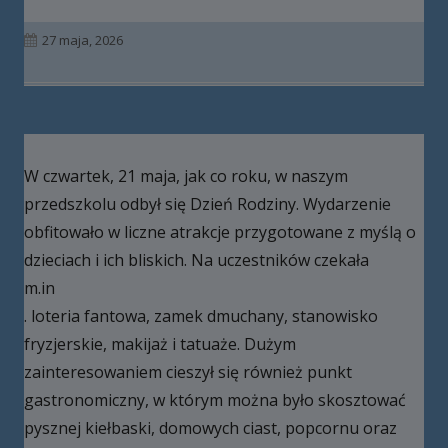
Opublikowano
27 maja, 2026
W czwartek, 21 maja, jak co roku, w naszym
przedszkolu odbył się Dzień Rodziny. Wydarzenie
obfitowało w liczne atrakcje przygotowane z myślą o
dzieciach i ich bliskich. Na uczestników czekała
m.in
. loteria fantowa, zamek dmuchany, stanowisko
fryzjerskie, makijaż i tatuaże. Dużym
zainteresowaniem cieszył się również punkt
gastronomiczny, w którym można było skosztować
pysznej kiełbaski, domowych ciast, popcornu oraz