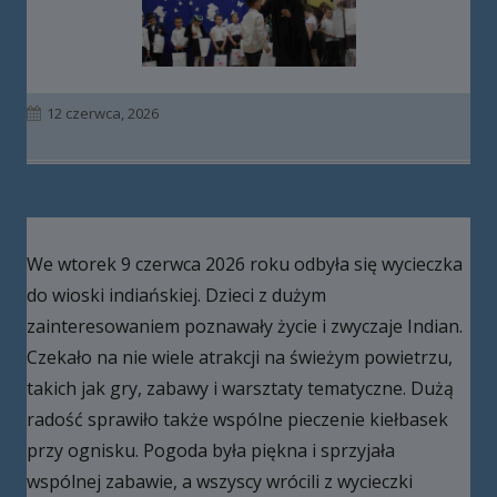
Opublikowano
12 czerwca, 2026
We wtorek 9 czerwca 2026 roku odbyła się wycieczka
do wioski indiańskiej. Dzieci z dużym
zainteresowaniem poznawały życie i zwyczaje Indian.
Czekało na nie wiele atrakcji na świeżym powietrzu,
takich jak gry, zabawy i warsztaty tematyczne. Dużą
radość sprawiło także wspólne pieczenie kiełbasek
przy ognisku. Pogoda była piękna i sprzyjała
wspólnej zabawie, a wszyscy wrócili z wycieczki