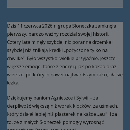
Dziś 11 czerwca 2026 r. grupa Słoneczka zamknęła
pierwszy, bardzo ważny rozdział swojej historii.
Cztery lata minęły szybciej niż poranna drzemka i
szybciej niż znikają kredki „pożyczone tylko na
chwilkę”. Było wszystko: wielkie przyjaźnie, jeszcze
większe emocje, tańce z energią jak po kakao oraz
wiersze, po których nawet najtwardszym zakręciła się
łezka.
Dziękujemy paniom Agnieszce i Sylwii – za
cierpliwość większą niż worek klocków, za uśmiech,
który działał lepiej niż plasterek na każde „au!”, i za
to, że z małych Słoneczek pomogły wyrosnąć