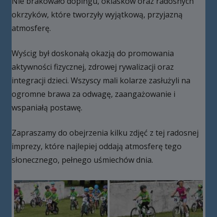
Nie brakowało dopingu, oklasków oraz radosnych
okrzyków, które tworzyły wyjątkową, przyjazną
atmosferę.
Wyścig był doskonałą okazją do promowania
aktywności fizycznej, zdrowej rywalizacji oraz
integracji dzieci. Wszyscy mali kolarze zasłużyli na
ogromne brawa za odwagę, zaangażowanie i
wspaniałą postawę.
Zapraszamy do obejrzenia kilku zdjęć z tej radosnej
imprezy, które najlepiej oddają atmosferę tego
słonecznego, pełnego uśmiechów dnia.