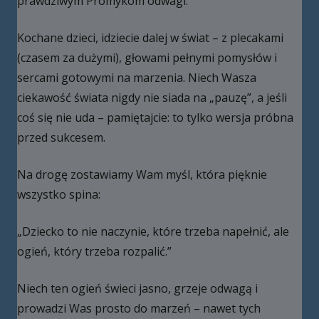
prawdziwym Promykom odwagi.
Kochane dzieci, idziecie dalej w świat – z plecakami
(czasem za dużymi), głowami pełnymi pomysłów i
sercami gotowymi na marzenia. Niech Wasza
ciekawość świata nigdy nie siada na „pauzę”, a jeśli
coś się nie uda – pamiętajcie: to tylko wersja próbna
przed sukcesem.
Na drogę zostawiamy Wam myśl, która pięknie
wszystko spina:
„Dziecko to nie naczynie, które trzeba napełnić, ale
ogień, który trzeba rozpalić.”
Niech ten ogień świeci jasno, grzeje odwagą i
prowadzi Was prosto do marzeń – nawet tych