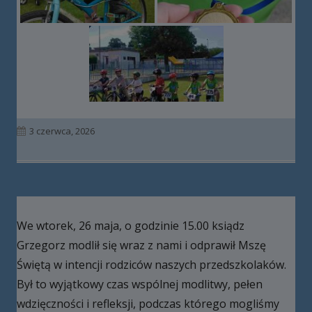
Opublikowano
3 czerwca, 2026
We wtorek, 26 maja, o godzinie 15.00 ksiądz
Grzegorz modlił się wraz z nami i odprawił Mszę
Świętą w intencji rodziców naszych przedszkolaków.
Był to wyjątkowy czas wspólnej modlitwy, pełen
wdzięczności i refleksji, podczas którego mogliśmy