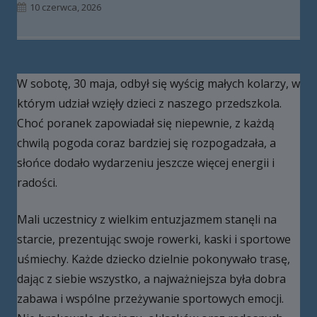
Opublikowano
10 czerwca, 2026
W sobotę, 30 maja, odbył się wyścig małych kolarzy, w
którym udział wzięły dzieci z naszego przedszkola.
Choć poranek zapowiadał się niepewnie, z każdą
chwilą pogoda coraz bardziej się rozpogadzała, a
słońce dodało wydarzeniu jeszcze więcej energii i
radości.
Mali uczestnicy z wielkim entuzjazmem stanęli na
starcie, prezentując swoje rowerki, kaski i sportowe
uśmiechy. Każde dziecko dzielnie pokonywało trasę,
dając z siebie wszystko, a najważniejsza była dobra
zabawa i wspólne przeżywanie sportowych emocji.