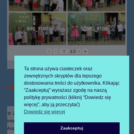
IMG_9107
IMG_9106
«
‹
z
2
›
»
Ta strona używa ciasteczek oraz
zewnętrznych skryptów dla lepszego
dostosowania treści do użytkownika. Klikając
Poprzedni
Następny
konkurs biedronki
2022-05-26 msza
Nawigacja
“Zaakceptuj” wyrażasz zgodę na naszą
artykół
artykół:
politykę prywatności (kliknij “Dowiedz się
wpisu
więcej”, aby ją przeczytać)
Zawartość
Dowiedz się więcej
© 2019 Publiczne Przedszkole z Oddziałami
stopki
Integracyjnymi prowadzone przez Zgromadzenie Sióstr
Zaakceptuj
Augustianek