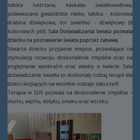
tablica lustrzana, kaskada światłowodowa,
podwieszane gwiaździste niebo, tablica - kolorowa
drabina dźwiękowa, tor świetlno - dźwiękowy (8
kolorowych pól).
Sala Doświadczania świata pozwala
dziecku na poznawanie świata poprzez zabawę.
Stwarza dziecku przyjazne miejsce, pozwalające na
stymulację rozwoju, doskonalenie zmysłów oraz na
pogłębianie wyobraźni oraz wiedzy o świecie. Sala
doświadczanie światła to doskonały rodzaj terapii dla
dzieci cierpiących na wszelkie rodzaje zaburzeń!
Terapia w SDS pozwala na doskonalenie zmysłów –
słuchu, węchu, dotyku, smaku oraz wzroku.