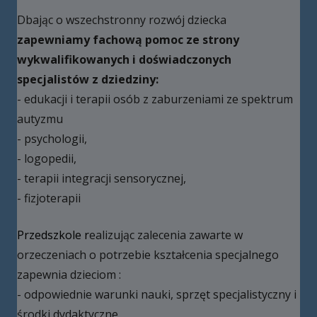
Dbając o wszechstronny rozwój dziecka
zapewniamy fachową pomoc ze strony
wykwalifikowanych i doświadczonych
specjalistów z dziedziny
:
- edukacji i terapii osób z zaburzeniami ze spektrum
autyzmu
- psychologii,
- logopedii,
- terapii integracji sensorycznej,
- fizjoterapii
Przedszkole r
ealizując zalecenia zawarte w
orzeczeniach o potrzebie kształcenia specjalnego
zapewnia dzieciom :
- odpowiednie warunki nauki, sprzęt specjalistyczny i
środki dydaktyczne,