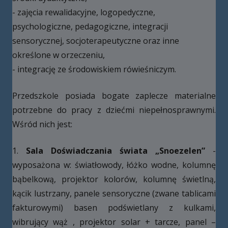
- zajęcia rewalidacyjne, logopedyczne,
psychologiczne, pedagogiczne, integracji
sensorycznej, socjoterapeutyczne oraz inne
określone w orzeczeniu,
- integrację ze środowiskiem rówieśniczym.
Przedszkole posiada bogate zaplecze materialne
potrzebne do pracy z dziećmi niepełnosprawnymi.
Wśród nich jest:
1.
Sala Doświadczania świata „Snoezelen”
-
wyposażona w: światłowody, łóżko wodne, kolumnę
bąbelkową, projektor kolorów, kolumnę świetlną,
kącik lustrzany, panele sensoryczne (zwane tablicami
fakturowymi) basen podświetlany z kulkami,
wibrujący wąż , projektor solar + tarcze, panel –