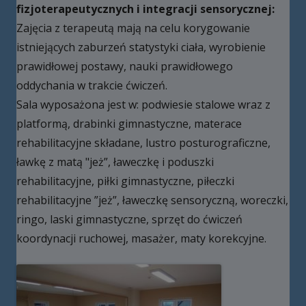
fizjoterapeutycznych i integracji sensorycznej:
Zajęcia z terapeutą mają na celu korygowanie
istniejących zaburzeń statystyki ciała, wyrobienie
prawidłowej postawy, nauki prawidłowego
oddychania w trakcie ćwiczeń.
Sala wyposażona jest w: podwiesie stalowe wraz z
platformą, drabinki gimnastyczne, materace
rehabilitacyjne składane, lustro posturograficzne,
ławkę z matą "jeż”, ławeczkę i poduszki
rehabilitacyjne, piłki gimnastyczne, piłeczki
rehabilitacyjne ”jeż”, ławeczkę sensoryczną, woreczki,
ringo, laski gimnastyczne, sprzęt do ćwiczeń
koordynacji ruchowej, masażer, maty korekcyjne.