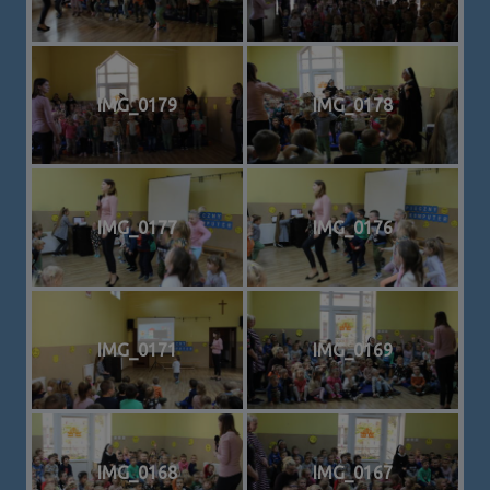
IMG_0179
IMG_0178
IMG_0177
IMG_0176
IMG_0171
IMG_0169
IMG_0168
IMG_0167