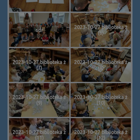
2023-10-27 biblioteka ż
sdr
(6)
2023-10-27 biblioteka ż
2023-10-27 biblioteka ż
(7)
(8)
2023-10-27 biblioteka ż
2023-10-27 biblioteka ż
(9)
(10)
2023-10-27 biblioteka ż
2023-10-27 biblioteka ż
(11)
(12)