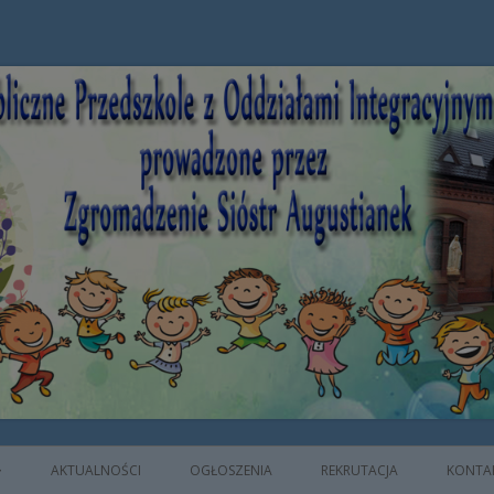
e z Oddziałami Integracyjnymi prowad
AKTUALNOŚCI
OGŁOSZENIA
REKRUTACJA
KONTA