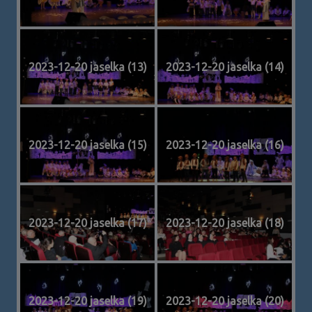
2023-12-20 jaselka (13)
2023-12-20 jaselka (14)
2023-12-20 jaselka (15)
2023-12-20 jaselka (16)
2023-12-20 jaselka (17)
2023-12-20 jaselka (18)
2023-12-20 jaselka (19)
2023-12-20 jaselka (20)