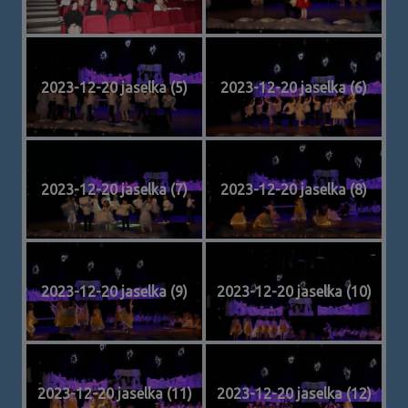
2023-12-20 jaselka (5)
2023-12-20 jaselka (6)
2023-12-20 jaselka (7)
2023-12-20 jaselka (8)
2023-12-20 jaselka (9)
2023-12-20 jaselka (10)
2023-12-20 jaselka (11)
2023-12-20 jaselka (12)