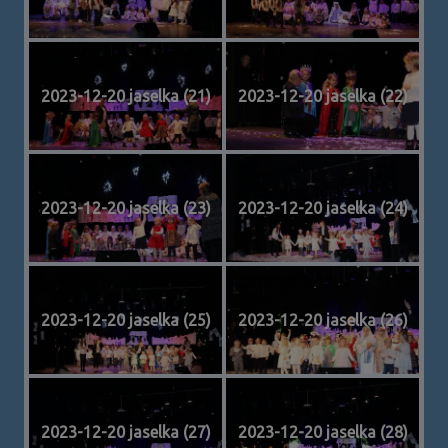
2023-12-20 jaselka (21)
2023-12-20 jaselka (22)
2023-12-20 jaselka (23)
2023-12-20 jaselka (24)
2023-12-20 jaselka (25)
2023-12-20 jaselka (26)
2023-12-20 jaselka (27)
2023-12-20 jaselka (28)