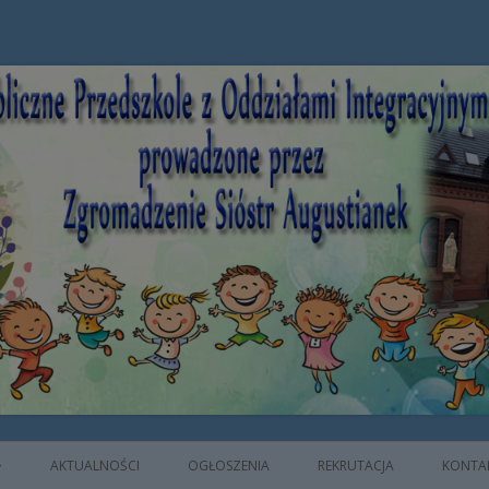
e z Oddziałami Integracyjnymi prowad
AKTUALNOŚCI
OGŁOSZENIA
REKRUTACJA
KONTA