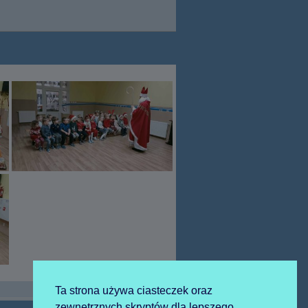
Ta strona używa ciasteczek oraz
zewnętrznych skryptów dla lepszego