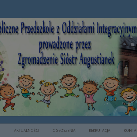
e z Oddziałami Integracyjnymi prowad
AKTUALNOŚCI
OGŁOSZENIA
REKRUTACJA
KONTA