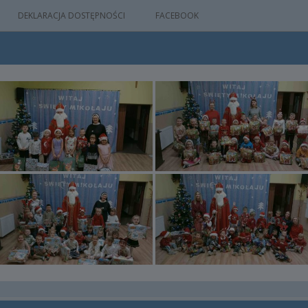
DEKLARACJA DOSTĘPNOŚCI
FACEBOOK
IA
WYDARZEŃ
M
NYM