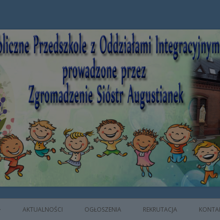
e z Oddziałami Integracyjnymi prowad
AKTUALNOŚCI
OGŁOSZENIA
REKRUTACJA
KONTA