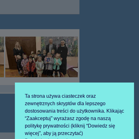
Ta strona używa ciasteczek oraz
zewnętrznych skryptów dla lepszego
dostosowania treści do użytkownika. Klikając
Następny
20241219 wigilia
“Zaakceptuj” wyrażasz zgodę na naszą
artykół:
politykę prywatności (kliknij “Dowiedz się
więcej”, aby ją przeczytać)