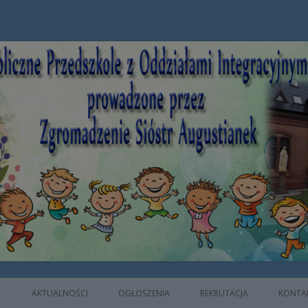
e z Oddziałami Integracyjnymi prowad
AKTUALNOŚCI
OGŁOSZENIA
REKRUTACJA
KONTA