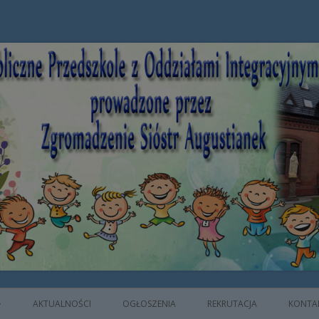
e z Oddziałami Integracyjnymi prowad
AKTUALNOŚCI
OGŁOSZENIA
REKRUTACJA
KONTA