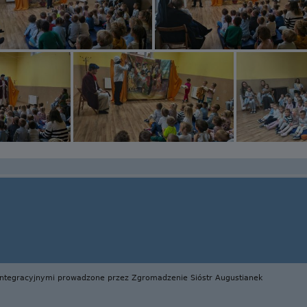
Integracyjnymi prowadzone przez Zgromadzenie Sióstr Augustianek