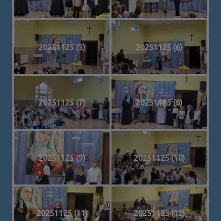
20251125 (5)
20251125 (6)
20251125 (7)
20251125 (8)
20251125 (9)
20251125 (10)
20251125 (11)
20251125 (12)