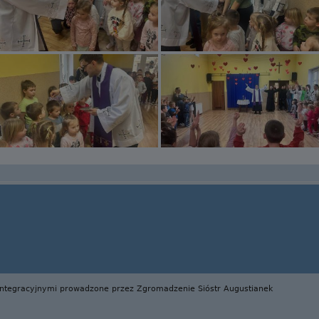
Integracyjnymi prowadzone przez Zgromadzenie Sióstr Augustianek