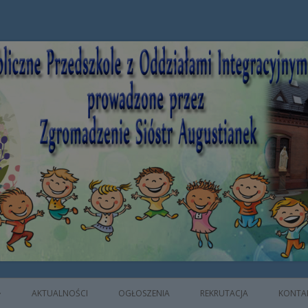
e z Oddziałami Integracyjnymi prowad
AKTUALNOŚCI
OGŁOSZENIA
REKRUTACJA
KONTA