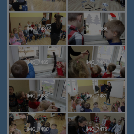
IMG_7487
IMG_7486
IMG_7485
IMG_7484
IMG_7482
IMG_7481
IMG_7480
IMG_7479