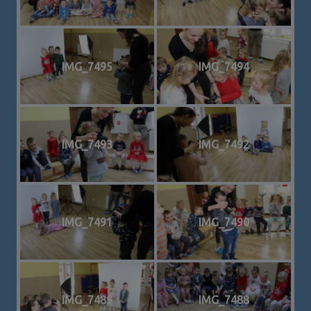
IMG_7495
IMG_7494
IMG_7493
IMG_7492
IMG_7491
IMG_7490
IMG_7489
IMG_7488