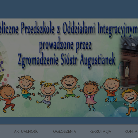
e z Oddziałami Integracyjnymi prowad
AKTUALNOŚCI
OGŁOSZENIA
REKRUTACJA
KONTA