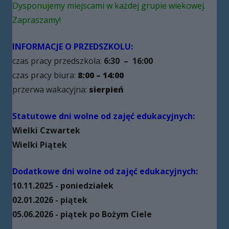
Dysponujemy miejscami w każdej grupie wiekowej.
Zapraszamy!
INFORMACJE O PRZEDSZKOLU:
czas pracy przedszkola:
6:30 – 16:00
czas pracy biura:
8:00 – 14:00
przerwa wakacyjna:
sierpień
Statutowe dni wolne od zajęć edukacyjnych:
Wielki Czwartek
Wielki Piątek
Dodatkowe dni wolne od zajęć edukacyjnych:
10.11.2025 - poniedziałek
02.01.2026 - piątek
05.06.2026 - piątek po Bożym Ciele