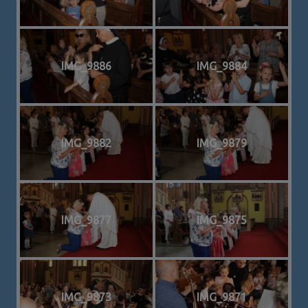
IMG_9886
IMG_9884
IMG_9882
IMG_9879
IMG_9877
IMG_9875
IMG_9873
IMG_9871