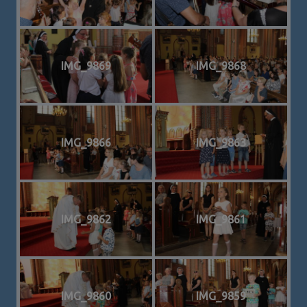
IMG_9869
IMG_9868
IMG_9866
IMG_9863
IMG_9862
IMG_9861
IMG_9860
IMG_9859