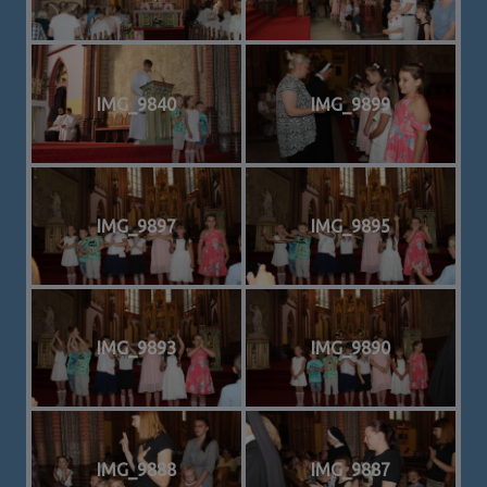
IMG_9840
IMG_9899
IMG_9897
IMG_9895
IMG_9893
IMG_9890
IMG_9888
IMG_9887