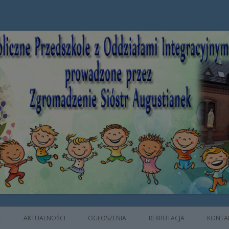
e z Oddziałami Integracyjnymi prowad
AKTUALNOŚCI
OGŁOSZENIA
REKRUTACJA
KONTA