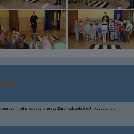
olski
Integracyjnymi prowadzone przez Zgromadzenie Sióstr Augustianek