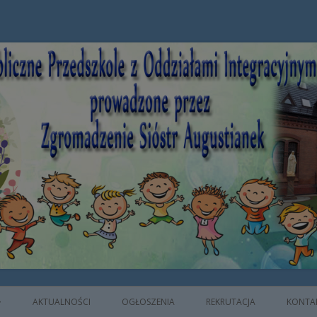
e z Oddziałami Integracyjnymi prowad
AKTUALNOŚCI
OGŁOSZENIA
REKRUTACJA
KONTA