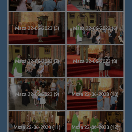
Msza 22-06-2023 (5)
Msza 22-06-2023 (6)
Msza 22-06-2023 (7)
Msza 22-06-2023 (8)
Msza 22-06-2023 (9)
Msza 22-06-2023 (10)
Msza 22-06-2023 (11)
Msza 22-06-2023 (12)