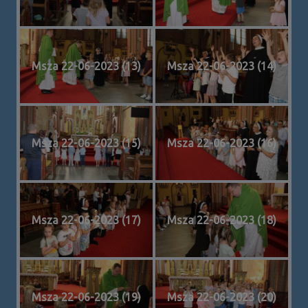
Msza 22-06-2023 (13)
Msza 22-06-2023 (14)
Msza 22-06-2023 (15)
Msza 22-06-2023 (16)
Msza 22-06-2023 (17)
Msza 22-06-2023 (18)
Msza 22-06-2023 (19)
Msza 22-06-2023 (20)