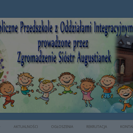
e z Oddziałami Integracyjnymi prowad
AKTUALNOŚCI
OGŁOSZENIA
REKRUTACJA
KONTA