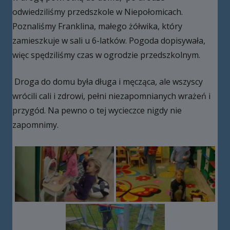
odwiedziliśmy przedszkole w Niepołomicach.
Poznaliśmy Franklina, małego żółwika, który
zamieszkuje w sali u 6-latków. Pogoda dopisywała,
więc spędziliśmy czas w ogrodzie przedszkolnym.
Droga do domu była długa i męcząca, ale wszyscy
wrócili cali i zdrowi, pełni niezapomnianych wrażeń i
przygód. Na pewno o tej wycieczce nigdy nie
zapomnimy.