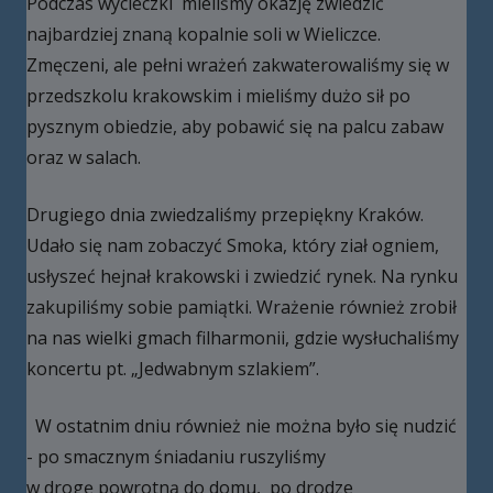
Podczas wycieczki mieliśmy okazję zwiedzić
najbardziej znaną kopalnie soli w Wieliczce.
Zmęczeni, ale pełni wrażeń zakwaterowaliśmy się w
przedszkolu krakowskim i mieliśmy dużo sił po
pysznym obiedzie, aby pobawić się na palcu zabaw
oraz w salach.
Drugiego dnia zwiedzaliśmy przepiękny Kraków.
Udało się nam zobaczyć Smoka, który ział ogniem,
usłyszeć hejnał krakowski i zwiedzić rynek. Na rynku
zakupiliśmy sobie pamiątki. Wrażenie również zrobił
na nas wielki gmach filharmonii, gdzie wysłuchaliśmy
koncertu pt. „Jedwabnym szlakiem”.
W ostatnim dniu również nie można było się nudzić
- po smacznym śniadaniu ruszyliśmy
w drogę powrotną do domu, po drodze