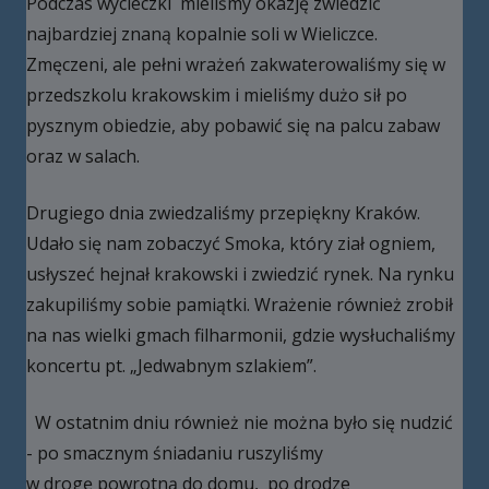
Podczas wycieczki mieliśmy okazję zwiedzić
najbardziej znaną kopalnie soli w Wieliczce.
Zmęczeni, ale pełni wrażeń zakwaterowaliśmy się w
przedszkolu krakowskim i mieliśmy dużo sił po
pysznym obiedzie, aby pobawić się na palcu zabaw
oraz w salach.
Drugiego dnia zwiedzaliśmy przepiękny Kraków.
Udało się nam zobaczyć Smoka, który ział ogniem,
usłyszeć hejnał krakowski i zwiedzić rynek. Na rynku
zakupiliśmy sobie pamiątki. Wrażenie również zrobił
na nas wielki gmach filharmonii, gdzie wysłuchaliśmy
koncertu pt. „Jedwabnym szlakiem”.
W ostatnim dniu również nie można było się nudzić
- po smacznym śniadaniu ruszyliśmy
w drogę powrotną do domu, po drodze