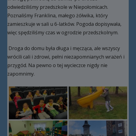
odwiedziliśmy przedszkole w Niepołomicach.
Poznaliśmy Franklina, małego żółwika, który
zamieszkuje w sali u 6-latków. Pogoda dopisywała,
więc spędziliśmy czas w ogrodzie przedszkolnym.
Droga do domu była długa i męcząca, ale wszyscy
wrócili cali i zdrowi, pełni niezapomnianych wrażeń i
przygód. Na pewno o tej wycieczce nigdy nie
zapomnimy.