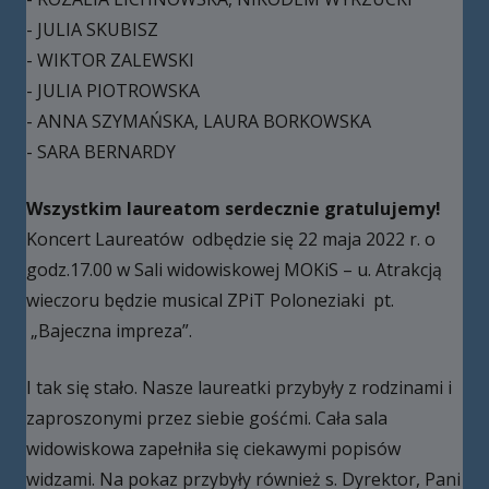
- JULIA SKUBISZ
- WIKTOR ZALEWSKI
- JULIA PIOTROWSKA
- ANNA SZYMAŃSKA, LAURA BORKOWSKA
- SARA BERNARDY
Wszystkim laureatom serdecznie gratulujemy!
Koncert Laureatów odbędzie się 22 maja 2022 r. o
godz.17.00 w Sali widowiskowej MOKiS – u. Atrakcją
wieczoru będzie musical ZPiT Poloneziaki pt.
„Bajeczna impreza”.
I tak się stało. Nasze laureatki przybyły z rodzinami i
zaproszonymi przez siebie gośćmi. Cała sala
widowiskowa zapełniła się ciekawymi popisów
widzami. Na pokaz przybyły również s. Dyrektor, Pani