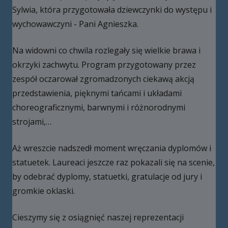
Sylwia, która przygotowała dziewczynki do występu i
wychowawczyni - Pani Agnieszka.
Na widowni co chwila rozlegały się wielkie brawa i
okrzyki zachwytu. Program przygotowany przez
zespół oczarował zgromadzonych ciekawą akcją
przedstawienia, pięknymi tańcami i układami
choreograficznymi, barwnymi i różnorodnymi
strojami,…
Aż wreszcie nadszedł moment wręczania dyplomów i
statuetek. Laureaci jeszcze raz pokazali się na scenie,
by odebrać dyplomy, statuetki, gratulacje od jury i
gromkie oklaski.
Cieszymy się z osiągnięć naszej reprezentacji