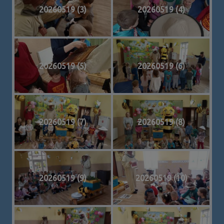
20260519 (3)
20260519 (4)
20260519 (5)
20260519 (6)
20260519 (7)
20260519 (8)
20260519 (9)
20260519 (10)