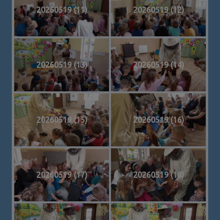
20260519 (11)
20260519 (12)
20260519 (13)
20260519 (14)
20260519 (15)
20260519 (16)
20260519 (17)
20260519 (18)