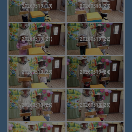
20260519 (19)
20260519 (20)
20260519 (21)
20260519 (22)
20260519 (23)
20260519 (24)
20260519 (25)
20260519 (26)