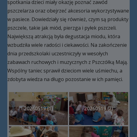
spotkania dzieci miały okazję poznać zawód
pszczelarza oraz obejrzeć akcesoria wykorzystywane
w pasiece. Dowiedziały się również, czym są produkty
pszczele, takie jak miód, pierzga i pyłek pszczeli.
Największą atrakcją była degustacja miodu, która
wzbudziła wiele radości i ciekawości. Na zakończenie
dnia przedszkolaki uczestniczyły w wesołych
zabawach ruchowych i muzycznych z Pszczółką Mają.
Wspólny taniec sprawił dzieciom wiele uśmiechu, a
zdobyta wiedza na długo pozostanie w ich pamięci.
20260519 (1)
20260519 (2)