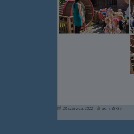
Opublikowano
Autor
20 czerwca, 2022
admin8739