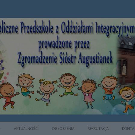
e z Oddziałami Integracyjnymi prowad
AKTUALNOŚCI
OGŁOSZENIA
REKRUTACJA
KONTA