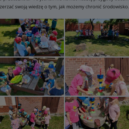
szerzać swoją wiedzę o tym, jak możemy chronić środowisko.