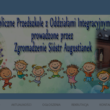
e z Oddziałami Integracyjnymi prowad
AKTUALNOŚCI
OGŁOSZENIA
REKRUTACJA
KONTA