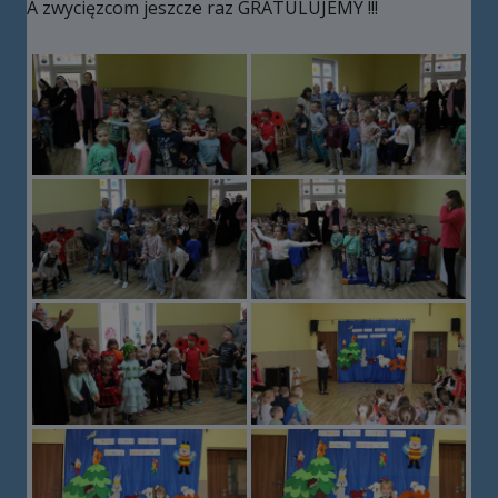
A zwycięzcom jeszcze raz GRATULUJEMY !!!