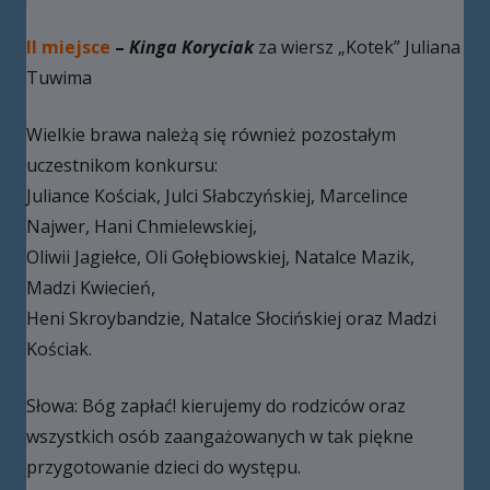
II miejsce
–
Kinga Koryciak
za wiersz „Kotek” Juliana
Tuwima
Wielkie brawa należą się również pozostałym
uczestnikom konkursu:
Juliance Kościak, Julci Słabczyńskiej, Marcelince
Najwer, Hani Chmielewskiej,
Oliwii Jagiełce, Oli Gołębiowskiej, Natalce Mazik,
Madzi Kwiecień,
Heni Skroybandzie, Natalce Słocińskiej oraz Madzi
Kościak.
Słowa: Bóg zapłać! kierujemy do rodziców oraz
wszystkich osób zaangażowanych w tak piękne
przygotowanie dzieci do występu.