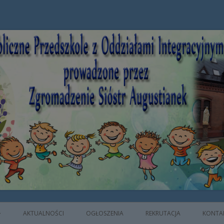
e z Oddziałami Integracyjnymi prowad
AKTUALNOŚCI
OGŁOSZENIA
REKRUTACJA
KONTA