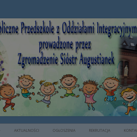
e z Oddziałami Integracyjnymi prowad
AKTUALNOŚCI
OGŁOSZENIA
REKRUTACJA
KONTA