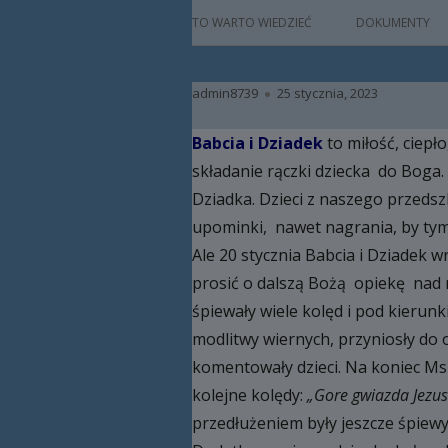
główne
HISTORIA
TO WARTO WIEDZIEĆ
DOKUMENTY
PATRON
Autor
Opublikowano
admin8739
25 stycznia, 2023
KADRA
Babcia i Dziadek
to miłość, ciepł
RAMOWY PLAN DN
składanie rączki dziecka do Boga.
HARMONOGRAM 
Dziadka. Dzieci z naszego przedsz
upominki, nawet nagrania, by tym 
ZAJĘCIA
Ale 20 stycznia Babcia i Dziadek w
PRACA Z DZIECKIE
prosić o dalszą Bożą opiekę nad n
NIEPEŁNOSPRAW
śpiewały wiele kolęd i pod kierunk
modlitwy wiernych, przyniosły do o
BAZA LOKALOWA
komentowały dzieci. Na koniec Msz
RODO
kolejne kolędy:
„Gore gwiazda Jezuso
przedłużeniem były jeszcze śpiewy: