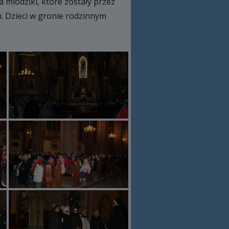
 miodziki, które zostały przez
. Dzieci w gronie rodzinnym