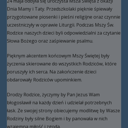
24 maja odbyła się uroczysta Msza Święta z okazji
Dnia Mamy i Taty. Przedszkolaki pięknie śpiewały
przygotowane piosenki i pieśni religijne oraz czynnie
uczestniczyły w oprawie Liturgii. Podczas Mszy Św.
Rodzice naszych dzieci byli odpowiedzialni za czytanie
Słowa Bożego oraz zaśpiewanie psalmu.
Pięknym akcentem końcowym Mszy Świętej były
życzenia skierowane do wszystkich Rodziców, które
poruszyły ich serca. Na zakończenie dzieci
obdarowały Rodziców upominkiem.
Drodzy Rodzice, życzymy by Pan Jezus Wam
błogosławił na każdy dzień i udzielał potrzebnych
łask. Ze swojej strony obiecujemy modlitwę by Wasze
Rodziny były silne Bogiem i by panowała w nich
wzajemna miłość i zgoda.