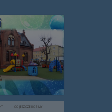
zone przez Zgromadzenie Sióstr
KT
CO JESZCZE ROBIMY