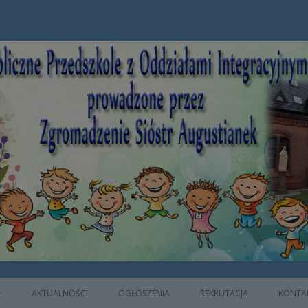
e z Oddziałami Integracyjnymi prowad
AKTUALNOŚCI
OGŁOSZENIA
REKRUTACJA
KONTA