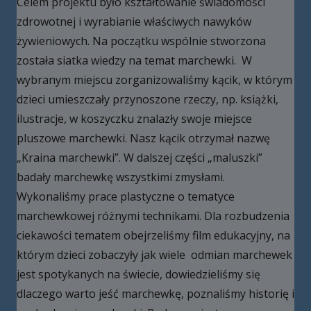
Celem projektu było kształtowanie świadomości
zdrowotnej i wyrabianie właściwych nawyków
żywieniowych. Na początku wspólnie stworzona
została siatka wiedzy na temat marchewki. W
wybranym miejscu zorganizowaliśmy kącik, w którym
dzieci umieszczały przynoszone rzeczy, np. książki,
ilustracje, w koszyczku znalazły swoje miejsce
pluszowe marchewki. Nasz kącik otrzymał nazwę
„Kraina marchewki”. W dalszej części „maluszki”
badały marchewkę wszystkimi zmysłami.
Wykonaliśmy prace plastyczne o tematyce
marchewkowej różnymi technikami. Dla rozbudzenia
ciekawości tematem obejrzeliśmy film edukacyjny, na
którym dzieci zobaczyły jak wiele odmian marchewek
jest spotykanych na świecie, dowiedzieliśmy się
dlaczego warto jeść marchewkę, poznaliśmy historię i