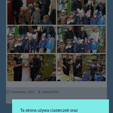
Opublikowano
Autor
5 kwietnia, 2023
admin8739
Ta strona używa ciasteczek oraz