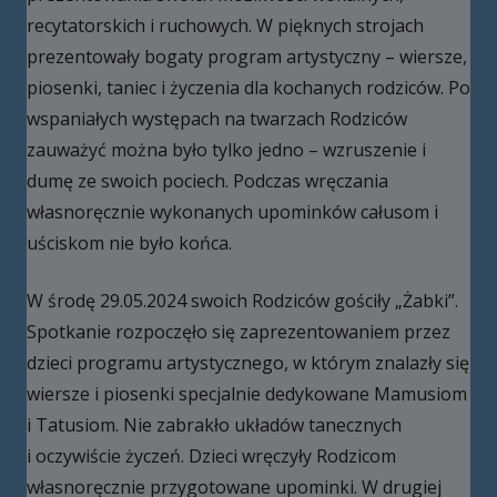
recytatorskich i ruchowych. W pięknych strojach
prezentowały bogaty program artystyczny – wiersze,
piosenki, taniec i życzenia dla kochanych rodziców. Po
wspaniałych występach na twarzach Rodziców
zauważyć można było tylko jedno – wzruszenie i
dumę ze swoich pociech. Podczas wręczania
własnoręcznie wykonanych upominków całusom i
uściskom nie było końca.
W środę 29.05.2024 swoich Rodziców gościły „Żabki”.
Spotkanie rozpoczęło się zaprezentowaniem przez
dzieci programu artystycznego, w którym znalazły się
wiersze i piosenki specjalnie dedykowane Mamusiom
i Tatusiom. Nie zabrakło układów tanecznych
i oczywiście życzeń. Dzieci wręczyły Rodzicom
własnoręcznie przygotowane upominki. W drugiej