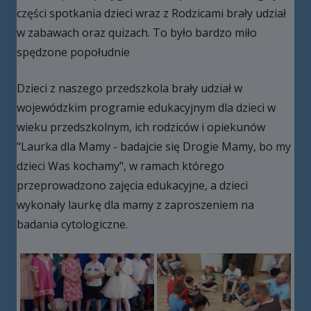
części spotkania dzieci wraz z Rodzicami brały udział
w zabawach oraz quizach. To było bardzo miło
spędzone popołudnie
Dzieci z naszego przedszkola brały udział w
wojewódzkim programie edukacyjnym dla dzieci w
wieku przedszkolnym, ich rodziców i opiekunów
"Laurka dla Mamy - badajcie się Drogie Mamy, bo my
dzieci Was kochamy", w ramach którego
przeprowadzono zajęcia edukacyjne, a dzieci
wykonały laurkę dla mamy z zaproszeniem na
badania cytologiczne.