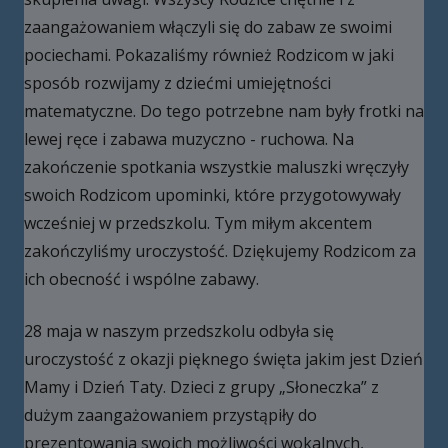
zaangażowaniem włączyli się do zabaw ze swoimi
pociechami. Pokazaliśmy również Rodzicom w jaki
sposób rozwijamy z dziećmi umiejętności
matematyczne. Do tego potrzebne nam były frotki na
lewej ręce i zabawa muzyczno - ruchowa. Na
zakończenie spotkania wszystkie maluszki wręczyły
swoich Rodzicom upominki, które przygotowywały
wcześniej w przedszkolu. Tym miłym akcentem
zakończyliśmy uroczystość. Dziękujemy Rodzicom za
ich obecność i wspólne zabawy.
28 maja w naszym przedszkolu odbyła się
uroczystość z okazji pięknego święta jakim jest Dzień
Mamy i Dzień Taty. Dzieci z grupy „Słoneczka” z
dużym zaangażowaniem przystąpiły do
prezentowania swoich możliwości wokalnych,