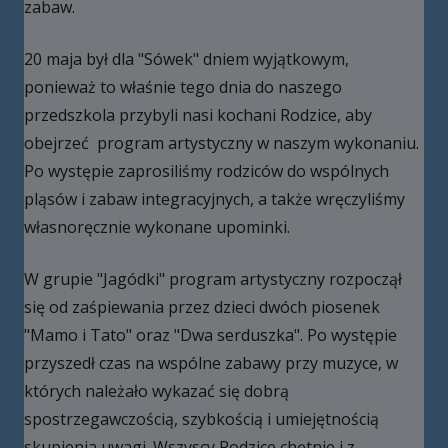
zabaw.
20 maja był dla "Sówek" dniem wyjątkowym,
ponieważ to właśnie tego dnia do naszego
przedszkola przybyli nasi kochani Rodzice, aby
obejrzeć program artystyczny w naszym wykonaniu.
Po występie zaprosiliśmy rodziców do wspólnych
pląsów i zabaw integracyjnych, a także wręczyliśmy
własnoręcznie wykonane upominki.
W grupie "Jagódki" program artystyczny rozpoczął
się od zaśpiewania przez dzieci dwóch piosenek
"Mamo i Tato" oraz "Dwa serduszka". Po występie
przyszedł czas na wspólne zabawy przy muzyce, w
których należało wykazać się dobrą
spostrzegawczością, szybkością i umiejętnością
skupienia uwagi. Wszyscy Rodzice chętnie i z