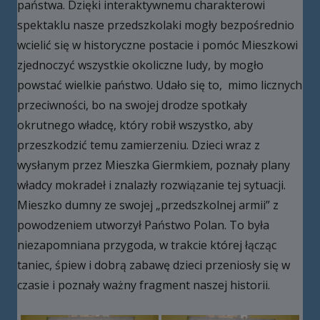
państwa. Dzięki interaktywnemu charakterowi
spektaklu nasze przedszkolaki mogły bezpośrednio
wcielić się w historyczne postacie i pomóc Mieszkowi
zjednoczyć wszystkie okoliczne ludy, by mogło
powstać wielkie państwo. Udało się to, mimo licznych
przeciwności, bo na swojej drodze spotkały
okrutnego władcę, który robił wszystko, aby
przeszkodzić temu zamierzeniu. Dzieci wraz z
wysłanym przez Mieszka Giermkiem, poznały plany
władcy mokradeł i znalazły rozwiązanie tej sytuacji.
Mieszko dumny ze swojej „przedszkolnej armii” z
powodzeniem utworzył Państwo Polan. To była
niezapomniana przygoda, w trakcie której łącząc
taniec, śpiew i dobrą zabawę dzieci przeniosły się w
czasie i poznały ważny fragment naszej historii.