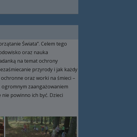
przątanie Świata”. Celem tego
środowisko oraz nauka
ogadanką na temat ochrony
iezaśmiecanie przyrody i jak każdy
 ochronne oraz worki na śmieci –
ie. Z ogromnym zaangażowaniem
e nie powinno ich być. Dzieci