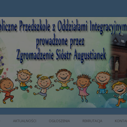
e z Oddziałami Integracyjnymi prowad
AKTUALNOŚCI
OGŁOSZENIA
REKRUTACJA
KONTA