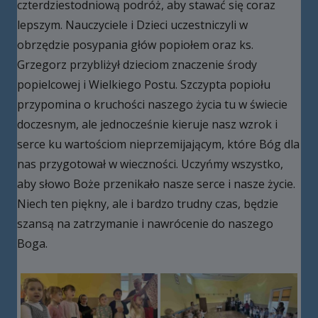
czterdziestodniową podróż, aby stawać się coraz
lepszym. Nauczyciele i Dzieci uczestniczyli w
obrzędzie posypania głów popiołem oraz ks.
Grzegorz przybliżył dzieciom znaczenie środy
popielcowej i Wielkiego Postu. Szczypta popiołu
przypomina o kruchości naszego życia tu w świecie
doczesnym, ale jednocześnie kieruje nasz wzrok i
serce ku wartościom nieprzemijającym, które Bóg dla
nas przygotował w wieczności. Uczyńmy wszystko,
aby słowo Boże przenikało nasze serce i nasze życie.
Niech ten piękny, ale i bardzo trudny czas, będzie
szansą na zatrzymanie i nawrócenie do naszego
Boga.