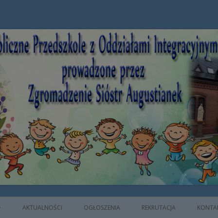
e z Oddziałami Integracyjnymi prowad
AKTUALNOŚCI
OGŁOSZENIA
REKRUTACJA
KONTA