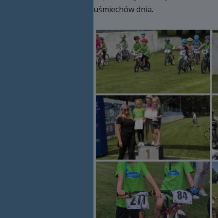
uśmiechów dnia.