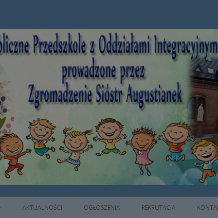
e z Oddziałami Integracyjnymi prowad
AKTUALNOŚCI
OGŁOSZENIA
REKRUTACJA
KONTA