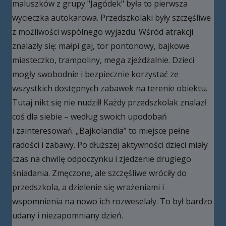
maluszków z grupy "Jagódek" była to pierwsza
wycieczka autokarowa. Przedszkolaki były szczęśliwe
z możliwości wspólnego wyjazdu. Wśród atrakcji
znalazły się: małpi gaj, tor pontonowy, bajkowe
miasteczko, trampoliny, mega zjeżdżalnie. Dzieci
mogły swobodnie i bezpiecznie korzystać ze
wszystkich dostępnych zabawek na terenie obiektu.
Tutaj nikt się nie nudził! Każdy przedszkolak znalazł
coś dla siebie – według swoich upodobań
i zainteresowań. „Bajkolandia” to miejsce pełne
radości i zabawy. Po dłuższej aktywności dzieci miały
czas na chwilę odpoczynku i zjedzenie drugiego
śniadania. Zmęczone, ale szczęśliwe wróciły do
przedszkola, a dzielenie się wrażeniami i
wspomnienia na nowo ich rozweselały. To był bardzo
udany i niezapomniany dzień.