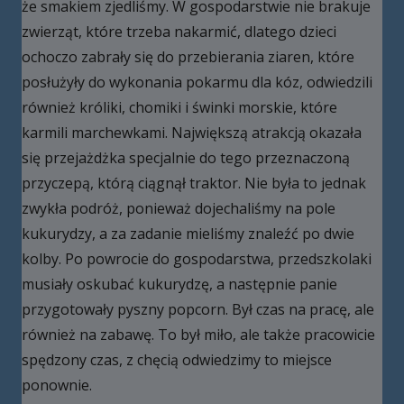
że smakiem zjedliśmy. W gospodarstwie nie brakuje
zwierząt, które trzeba nakarmić, dlatego dzieci
ochoczo zabrały się do przebierania ziaren, które
posłużyły do wykonania pokarmu dla kóz, odwiedzili
również króliki, chomiki i świnki morskie, które
karmili marchewkami. Największą atrakcją okazała
się przejażdżka specjalnie do tego przeznaczoną
przyczepą, którą ciągnął traktor. Nie była to jednak
zwykła podróż, ponieważ dojechaliśmy na pole
kukurydzy, a za zadanie mieliśmy znaleźć po dwie
kolby. Po powrocie do gospodarstwa, przedszkolaki
musiały oskubać kukurydzę, a następnie panie
przygotowały pyszny popcorn. Był czas na pracę, ale
również na zabawę. To był miło, ale także pracowicie
spędzony czas, z chęcią odwiedzimy to miejsce
ponownie.