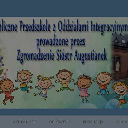
e z Oddziałami Integracyjnymi prowad
AKTUALNOŚCI
OGŁOSZENIA
REKRUTACJA
KONTA