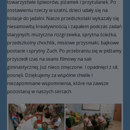
towarzystwie śpiworów, piżamek i przytulanek. Po
zostawieniu rzeczy w szatni, dzieci udały się na
kolacje do jadalni. Nasze przedszkolaki wykazały się
niesamowitą kreatywnością i zapałem podczas zadań
stacyjnych: muzyczna rozgrzewka, sprytna ścieżka,
przedszkolny chochlik, misiowe przysmaki, bajkowe
postacie i sprytny Zuch. Po przebraniu się w pidżamy
przyszedł czas na seans filmowy na sali
gimnastycznej. Już nieco zmęczone i opadnięci z sił,
posnęli. Dziękujemy za wspólne chwile i
niezapomniane wspomnienia, które na zawsze
pozostaną w naszych sercach.