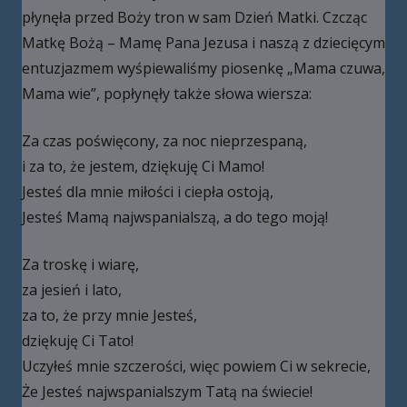
płynęła przed Boży tron w sam Dzień Matki. Czcząc
Matkę Bożą – Mamę Pana Jezusa i naszą z dziecięcym
entuzjazmem wyśpiewaliśmy piosenkę „Mama czuwa,
Mama wie”, popłynęły także słowa wiersza:
Za czas poświęcony, za noc nieprzespaną,
i za to, że jestem, dziękuję Ci Mamo!
Jesteś dla mnie miłości i ciepła ostoją,
Jesteś Mamą najwspanialszą, a do tego moją!
Za troskę i wiarę,
za jesień i lato,
za to, że przy mnie Jesteś,
dziękuję Ci Tato!
Uczyłeś mnie szczerości, więc powiem Ci w sekrecie,
Że Jesteś najwspanialszym Tatą na świecie!