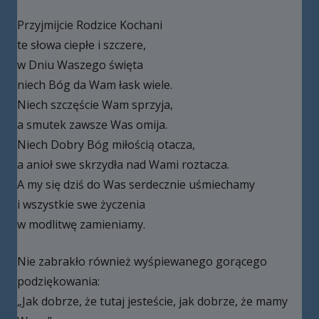
Przyjmijcie Rodzice Kochani
te słowa ciepłe i szczere,
w Dniu Waszego święta
niech Bóg da Wam łask wiele.
Niech szczęście Wam sprzyja,
a smutek zawsze Was omija.
Niech Dobry Bóg miłością otacza,
a anioł swe skrzydła nad Wami roztacza.
A my się dziś do Was serdecznie uśmiechamy
i wszystkie swe życzenia
w modlitwę zamieniamy.
Nie zabrakło również wyśpiewanego gorącego
podziękowania:
„Jak dobrze, że tutaj jesteście, jak dobrze, że mamy