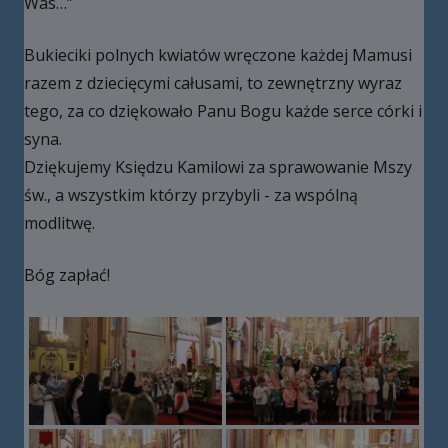
Was…”
Bukieciki polnych kwiatów wręczone każdej Mamusi
razem z dziecięcymi całusami, to zewnętrzny wyraz
tego, za co dziękowało Panu Bogu każde serce córki i
syna.
Dziękujemy Księdzu Kamilowi za sprawowanie Mszy
św., a wszystkim którzy przybyli - za wspólną
modlitwę.
Bóg zapłać!