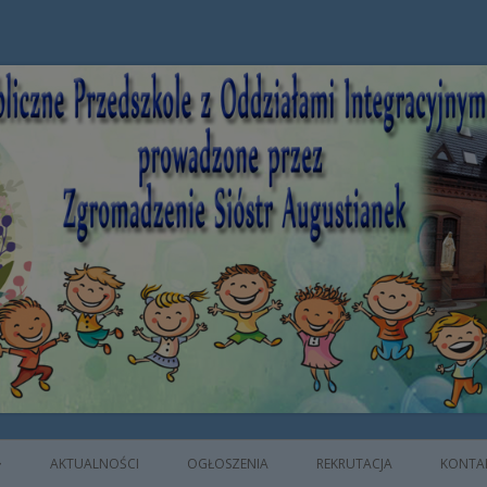
e z Oddziałami Integracyjnymi prowad
AKTUALNOŚCI
OGŁOSZENIA
REKRUTACJA
KONTA