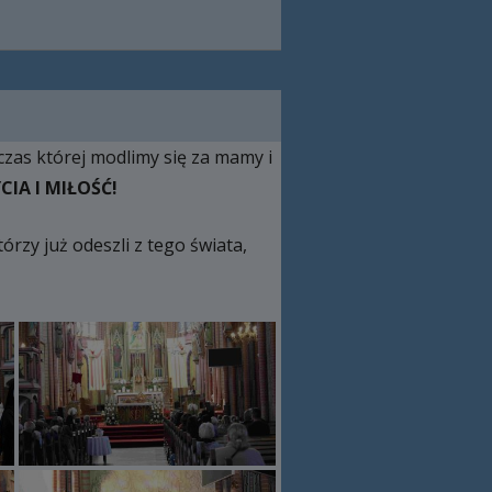
czas której modlimy się za mamy i
IA I MIŁOŚĆ!
zy już odeszli z tego świata,