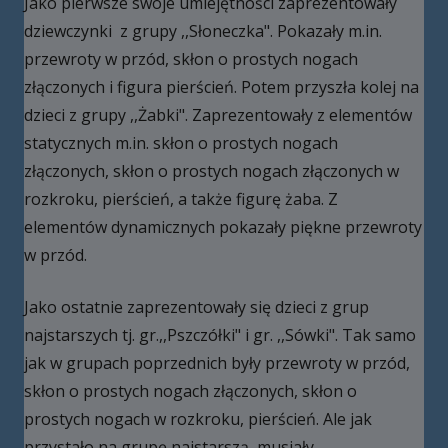
Jako pierwsze swoje umiejętności zaprezentowały
dziewczynki z grupy ,,Słoneczka". Pokazały m.in.
przewroty w przód, skłon o prostych nogach
złączonych i figura pierścień. Potem przyszła kolej na
dzieci z grupy ,,Żabki". Zaprezentowały z elementów
statycznych m.in. skłon o prostych nogach
złączonych, skłon o prostych nogach złączonych w
rozkroku, pierścień, a także figurę żaba. Z
elementów dynamicznych pokazały piękne przewroty
w przód.
Jako ostatnie zaprezentowały się dzieci z grup
najstarszych tj. gr.,,Pszczółki" i gr. ,,Sówki". Tak samo
jak w grupach poprzednich były przewroty w przód,
skłon o prostych nogach złączonych, skłon o
prostych nogach w rozkroku, pierścień. Ale jak
przystało na grupę najstarszą, musiały