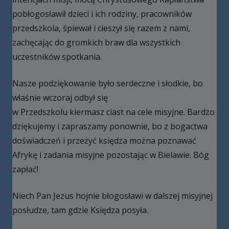
pobłogosławił dzieci i ich rodziny, pracowników
przedszkola, śpiewał i cieszył się razem z nami,
zachęcając do gromkich braw dla wszystkich
uczestników spotkania.
Nasze podziękowanie było serdeczne i słodkie, bo
właśnie wczoraj odbył się
w Przedszkolu kiermasz ciast na cele misyjne. Bardzo
dziękujemy i zapraszamy ponownie, bo z bogactwa
doświadczeń i przeżyć księdza można poznawać
Afrykę i zadania misyjne pozostając w Bielawie. Bóg
zapłać!
Niech Pan Jezus hojnie błogosławi w dalszej misyjnej
posłudze, tam gdzie Księdza posyła.