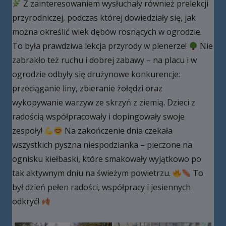
Z zainteresowaniem wysłuchały również prelekcji
przyrodniczej, podczas której dowiedziały się, jak
można określić wiek dębów rosnących w ogrodzie.
To była prawdziwa lekcja przyrody w plenerze!
Nie
zabrakło też ruchu i dobrej zabawy – na placu i w
ogrodzie odbyły się drużynowe konkurencje:
przeciąganie liny, zbieranie żołędzi oraz
wykopywanie warzyw ze skrzyń z ziemią. Dzieci z
radością współpracowały i dopingowały swoje
zespoły!
Na zakończenie dnia czekała
wszystkich pyszna niespodzianka – pieczone na
ognisku kiełbaski, które smakowały wyjątkowo po
tak aktywnym dniu na świeżym powietrzu.
To
był dzień pełen radości, współpracy i jesiennych
odkryć!